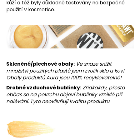
kůží a též byly důkladně testovány na bezpečné
použití v kosmetice.
Skleněné/plechové obaly:
Ve snaze snížit
množství použitých plastů jsem zvolili sklo a kov!
Obaly produktů Aura jsou 100% recyklovatelné!
Drobné vzduchové bublinky:
Zřídkakdy, přesto
občas se na povrchu objeví bublinky vzniklé při
nalévání. Tyto neovlivňují kvalitu produktu.