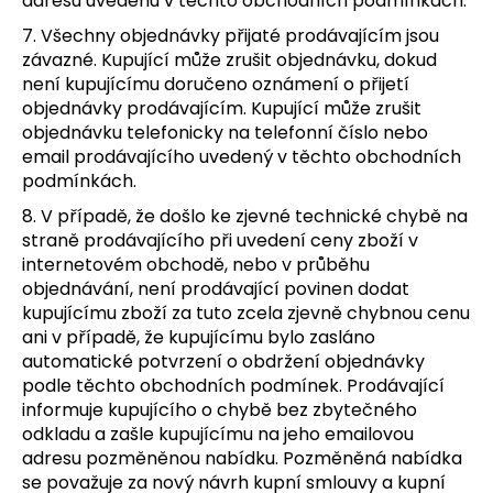
adresu uvedenu v těchto obchodních podmínkách.
7. Všechny objednávky přijaté prodávajícím jsou
závazné. Kupující může zrušit objednávku, dokud
není kupujícímu doručeno oznámení o přijetí
objednávky prodávajícím. Kupující může zrušit
objednávku telefonicky na telefonní číslo nebo
email prodávajícího uvedený v těchto obchodních
podmínkách.
8. V případě, že došlo ke zjevné technické chybě na
straně prodávajícího při uvedení ceny zboží v
internetovém obchodě, nebo v průběhu
objednávání, není prodávající povinen dodat
kupujícímu zboží za tuto zcela zjevně chybnou cenu
ani v případě, že kupujícímu bylo zasláno
automatické potvrzení o obdržení objednávky
podle těchto obchodních podmínek. Prodávající
informuje kupujícího o chybě bez zbytečného
odkladu a zašle kupujícímu na jeho emailovou
adresu pozměněnou nabídku. Pozměněná nabídka
se považuje za nový návrh kupní smlouvy a kupní