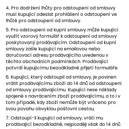
4. Pro dodržení lhůty pro odstoupení od smlouvy
musí kupující odeslat prohlášení o odstoupení ve
lhůtě pro odstoupení od smlouvy.
5. Pro odstoupení od kupní smlouvy může kupující
využít vzorový formulář k odstoupení od smlouvy
poskytovaný prodávajícím. Odstoupení od kupní
smlouvy zašle kupující na emailovou nebo
doručovací adresu prodávajícího uvedenou v
těchto obchodních podmínkách. Prodávající
potvrdí kupujícímu bezodkladně přijetí formuláře.
6. Kupující, který odstoupil od smlouvy, je povinen
vrátit prodávajícímu zboží do 14 dnů od odstoupení
od smlouvy prodávajícímu. Kupující nese náklady
spojené s navrácením zboží prodávajícímu, a to i v
tom případě, kdy zboží nemůže být vráceno pro
svou povahu obvyklou poštovní cestou.
7. Odstoupí-li kupující od smlouvy, vrátí mu
prodávající bezodkladně, nejpozději však do 14 dnů