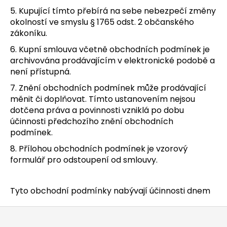
5. Kupující tímto přebírá na sebe nebezpečí změny
okolností ve smyslu § 1765 odst. 2 občanského
zákoníku.
6. Kupní smlouva včetně obchodních podmínek je
archivována prodávajícím v elektronické podobě a
není přístupná.
7. Znění obchodních podmínek může prodávající
měnit či doplňovat. Tímto ustanovením nejsou
dotčena práva a povinnosti vzniklá po dobu
účinnosti předchozího znění obchodních
podmínek.
8. Přílohou obchodních podmínek je vzorový
formulář pro odstoupení od smlouvy.
Tyto obchodní podmínky nabývají účinnosti dnem
Z
á