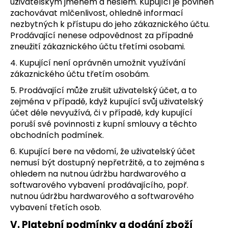
uživatelským jménem a heslem. Kupující je povinen
zachovávat mlčenlivost, ohledně informací
nezbytných k přístupu do jeho zákaznického účtu.
Prodávající nenese odpovědnost za případné
zneužití zákaznického účtu třetími osobami.
4. Kupující není oprávněn umožnit využívání
zákaznického účtu třetím osobám.
5. Prodávající může zrušit uživatelský účet, a to
zejména v případě, když kupující svůj uživatelský
účet déle nevyužívá, či v případě, kdy kupující
poruší své povinnosti z kupní smlouvy a těchto
obchodních podmínek.
6. Kupující bere na vědomí, že uživatelský účet
nemusí být dostupný nepřetržitě, a to zejména s
ohledem na nutnou údržbu hardwarového a
softwarového vybavení prodávajícího, popř.
nutnou údržbu hardwarového a softwarového
vybavení třetích osob.
V. Platební podmínky a dodání zboží