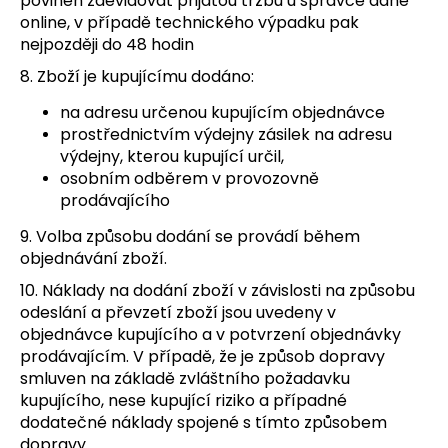
povinen zaevidovat přijatou tržbu u správce daně
online, v případě technického výpadku pak
nejpozději do 48 hodin
8. Zboží je kupujícímu dodáno:
na adresu určenou kupujícím objednávce
prostřednictvím výdejny zásilek na adresu
výdejny, kterou kupující určil,
osobním odběrem v provozovně
prodávajícího
9. Volba způsobu dodání se provádí během
objednávání zboží.
10. Náklady na dodání zboží v závislosti na způsobu
odeslání a převzetí zboží jsou uvedeny v
objednávce kupujícího a v potvrzení objednávky
prodávajícím. V případě, že je způsob dopravy
smluven na základě zvláštního požadavku
kupujícího, nese kupující riziko a případné
dodatečné náklady spojené s tímto způsobem
dopravy.