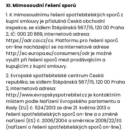
XI. Mimosoudní řešení sporů
1. K mimosoudnímu řešení spotřebitelských sporů z
kupní smlouvy je příslušná Česká obchodní
inspekce, se sídlem Štěpánská 567/15, 120 00 Praha
2, IČ: 000 20 869, internetová adresa:
https://adr.coi.cz/cs. Platformu pro řešení sporů
on-line nacházející se na internetové adrese
http://ec.europa.eu/consumers/odr je možné
využít při řešení sporů mezi prodávajícím a
kupujícím z kupní smlouvy.
2. Evropské spotřebitelské centrum Česká
republika, se sídlem Štěpánská 567/15, 120 00 Praha
2, internetová adresa:
http://www.evropskyspotrebitel.cz je kontaktním
místem podle Nařízení Evropského parlamentu a
Rady (EU) č. 524/2013 ze dne 21. května 2013 o
řešení spotřebitelských sporů on-line a o změně
nařízení (ES) č. 2006/2004 a směrnice 2009/22/ES
(nařízení o řešení spotřebitelských sporů on-line).