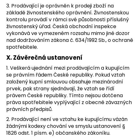
3. Prodávající je oprávněn k prodeji zboží na
základě živnostenského oprávnění. Živnostenskou
kontrolu provádí v rámci své působnosti příslušný
živnostenský úřad. Česká obchodní inspekce
vykonává ve vymezeném rozsahu mimo jiné dozor
nad dodržováním zákona č. 634/1992 Sb., o ochraně
spotřebitele.
X. Závěrečná ustanovení
1. Veškerá ujednání mezi prodávajícím a kupujícím
se právním řádem České republiky. Pokud vztah
založený kupní smlouvou obsahuje mezinárodní
prvek, pak strany sjednávají, že vztah se řídí
právem České republiky. Tímto nejsou dotčena
práva spotřebitele vyplývající z obecně závazných
právních předpisů.
2. Prodávající není ve vztahu ke kupujícímu vázán
žádnými kodexy chování ve smyslu ustanovení §
1826 odst. 1 písm. e) občanského zákoníku.