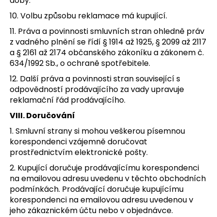
doby.
10. Volbu způsobu reklamace má kupující.
11. Práva a povinnosti smluvních stran ohledně práv
z vadného plnění se řídí § 1914 až 1925, § 2099 až 2117
a § 2161 až 2174 občanského zákoníku a zákonem č.
634/1992 Sb., o ochraně spotřebitele.
12. Další práva a povinnosti stran související s
odpovědností prodávajícího za vady upravuje
reklamační řád prodávajícího.
VIII. Doručování
1. Smluvní strany si mohou veškerou písemnou
korespondenci vzájemně doručovat
prostřednictvím elektronické pošty.
2. Kupující doručuje prodávajícímu korespondenci
na emailovou adresu uvedenu v těchto obchodních
podmínkách. Prodávající doručuje kupujícímu
korespondenci na emailovou adresu uvedenou v
jeho zákaznickém účtu nebo v objednávce.