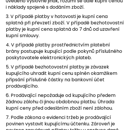
uvedeno výslovně jinak, rozumí se dále kupní cenou
i náklady spojené s dodáním zboží.
3. V případě platby v hotovosti je kupní cena
splatná při převzetí zboží. V případě bezhotovostní
platby je kupní cena splatná do 7 dnů od uzavření
kupní smlouvy.
4. V případě platby prostřednictvím platební
brány postupuje kupující podle pokynů příslušného
poskytovatele elektronických plateb.
5. V případě bezhotovostní platby je závazek
kupujícího uhradit kupní cenu splněn okamžikem
připsání příslušné částky na bankovní účet
prodávajícího.
6. Prodávající nepožaduje od kupujícího předem
žádnou zálohu či jinou obdobnou platbu. Úhrada
kupní ceny před odesláním zboží není zálohou.
7. Podle zákona o evidenci tržeb je prodávající
povinen vystavit kupujícímu účtenku. Zároveň je