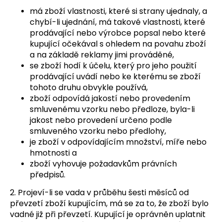
má zboží vlastnosti, které si strany ujednaly, a
chybí-li ujednání, má takové vlastnosti, které
prodávající nebo výrobce popsal nebo které
kupující očekával s ohledem na povahu zboží
a na základě reklamy jimi prováděné,
se zboží hodí k účelu, který pro jeho použití
prodávající uvádí nebo ke kterému se zboží
tohoto druhu obvykle používá,
zboží odpovídá jakostí nebo provedením
smluvenému vzorku nebo předloze, byla-li
jakost nebo provedení určeno podle
smluveného vzorku nebo předlohy,
je zboží v odpovídajícím množství, míře nebo
hmotnosti a
zboží vyhovuje požadavkům právních
předpisů.
2. Projeví-li se vada v průběhu šesti měsíců od
převzetí zboží kupujícím, má se za to, že zboží bylo
vadné již při převzetí. Kupující je oprávněn uplatnit