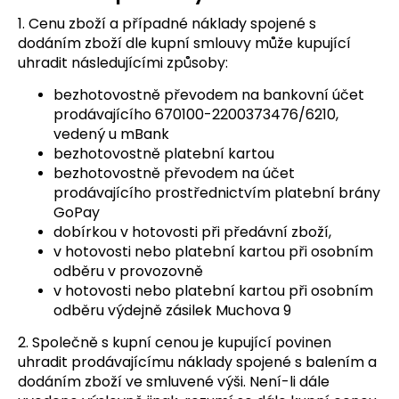
1. Cenu zboží a případné náklady spojené s
dodáním zboží dle kupní smlouvy může kupující
uhradit následujícími způsoby:
bezhotovostně převodem na bankovní účet
prodávajícího 670100-2200373476/6210,
vedený u mBank
bezhotovostně platební kartou
bezhotovostně převodem na účet
prodávajícího prostřednictvím platební brány
GoPay
dobírkou v hotovosti při předávní zboží,
v hotovosti nebo platební kartou při osobním
odběru v provozovně
v hotovosti nebo platební kartou při osobním
odběru výdejně zásilek Muchova 9
2. Společně s kupní cenou je kupující povinen
uhradit prodávajícímu náklady spojené s balením a
dodáním zboží ve smluvené výši. Není-li dále