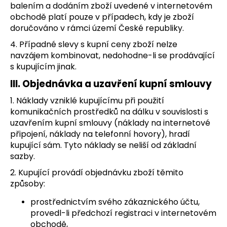
balením a dodáním zboží uvedené v internetovém
obchodě platí pouze v případech, kdy je zboží
doručováno v rámci území České republiky.
4. Případné slevy s kupní ceny zboží nelze
navzájem kombinovat, nedohodne-li se prodávající
s kupujícím jinak.
III. Objednávka a uzavření kupní smlouvy
1. Náklady vzniklé kupujícímu při použití
komunikačních prostředků na dálku v souvislosti s
uzavřením kupní smlouvy (náklady na internetové
připojení, náklady na telefonní hovory), hradí
kupující sám. Tyto náklady se neliší od základní
sazby.
2. Kupující provádí objednávku zboží těmito
způsoby:
prostřednictvím svého zákaznického účtu,
provedl-li předchozí registraci v internetovém
obchodě,