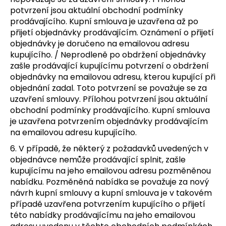
potvrzení jsou aktuální obchodní podmínky
prodávajícího. Kupní smlouva je uzavřena až po
přijetí objednávky prodávajícím. Oznámení o přijetí
objednávky je doručeno na emailovou adresu
kupujícího. / Neprodleně po obdržení objednávky
zašle prodávající kupujícímu potvrzení o obdržení
objednávky na emailovou adresu, kterou kupující při
objednání zadal. Toto potvrzení se považuje se za
uzavření smlouvy. Přílohou potvrzení jsou aktuální
obchodní podmínky prodávajícího. Kupní smlouva
je uzavřena potvrzením objednávky prodávajícím
na emailovou adresu kupujícího.
6. V případě, že některý z požadavků uvedených v
objednávce nemůže prodávající splnit, zašle
kupujícímu na jeho emailovou adresu pozměněnou
nabídku. Pozměněná nabídka se považuje za nový
návrh kupní smlouvy a kupní smlouva je v takovém
případě uzavřena potvrzením kupujícího o přijetí
této nabídky prodávajícímu na jeho emailovou