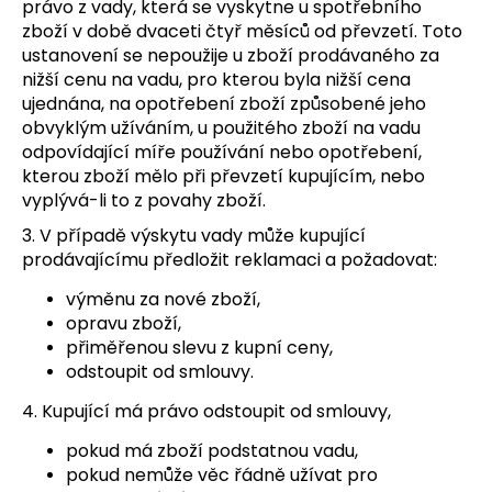
právo z vady, která se vyskytne u spotřebního
zboží v době dvaceti čtyř měsíců od převzetí. Toto
ustanovení se nepoužije u zboží prodávaného za
nižší cenu na vadu, pro kterou byla nižší cena
ujednána, na opotřebení zboží způsobené jeho
obvyklým užíváním, u použitého zboží na vadu
odpovídající míře používání nebo opotřebení,
kterou zboží mělo při převzetí kupujícím, nebo
vyplývá-li to z povahy zboží.
3. V případě výskytu vady může kupující
prodávajícímu předložit reklamaci a požadovat:
výměnu za nové zboží,
opravu zboží,
přiměřenou slevu z kupní ceny,
odstoupit od smlouvy.
4. Kupující má právo odstoupit od smlouvy,
pokud má zboží podstatnou vadu,
pokud nemůže věc řádně užívat pro