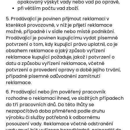
opakovaný výskyt vady nebo vad po opravě,
při větším počtu vad zboží.
5. Prodávající je povinen přijmout reklamaci v
kterékoli provozovně, v níž je přijetí reklamace
možné, případně i v sídle nebo místě podnikání.
Prodávající je povinen kupujícímu vydat písemné
potvrzení o tom, kdy kupující právo uplatnil, co je
obsahem reklamace a jaký způsob vyřízení
reklamace kupující požaduje, jakož i potvrzení o
datu a způsobu vyřízení reklamace, včetně
potvrzení o provedení opravy a době jejího trvání,
případně písemné odůvodnění zamítnutí
reklamace.
6. Prodávající nebo jím pověřený pracovník
rozhodne o reklamaci ihned, ve složitých případech
do tří pracovních dnů. Do této lhůty se
nezapočítává doba přiměřená podle druhu
výrobku či služby potřebná k odbornému
posouzení vady. Reklamace včetně odstranění