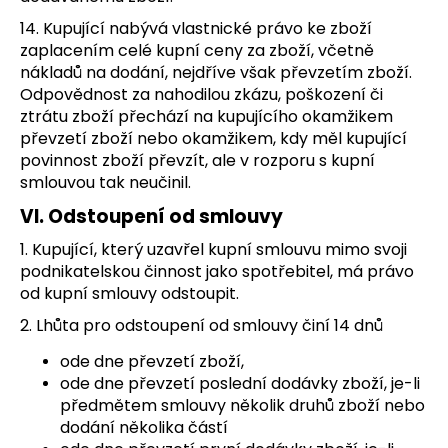
14. Kupující nabývá vlastnické právo ke zboží
zaplacením celé kupní ceny za zboží, včetně
nákladů na dodání, nejdříve však převzetím zboží.
Odpovědnost za nahodilou zkázu, poškození či
ztrátu zboží přechází na kupujícího okamžikem
převzetí zboží nebo okamžikem, kdy měl kupující
povinnost zboží převzít, ale v rozporu s kupní
smlouvou tak neučinil.
VI. Odstoupení od smlouvy
1. Kupující, který uzavřel kupní smlouvu mimo svoji
podnikatelskou činnost jako spotřebitel, má právo
od kupní smlouvy odstoupit.
2. Lhůta pro odstoupení od smlouvy činí 14 dnů
ode dne převzetí zboží,
ode dne převzetí poslední dodávky zboží, je-li
předmětem smlouvy několik druhů zboží nebo
dodání několika částí