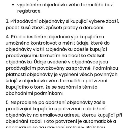
vyplněním objednávkového formuláře bez
registrace.
3. Při zadávání objednávky si kupující vybere zboží,
počet kusů zboží, způsob platby a doručení.
4. Před odesláním objednávky je kupujícímu
umožněno kontrolovat a měnit údaje, které do
objednávky vložil. Objednávku odešle kupující
prodávajícímu kliknutím na tlačítko Odelsat
objednávku. Údaje uvedené v objednávce jsou
prodávajícím považovány za správné. Podmínkou
platnosti objednávky je vyplnění všech povinných
údajů v objednávkovém formuláři a potvrzení
kupujícího o tom, že se seznámil s těmito
obchodními podmínkami.
5. Neprodleně po obdržení objednávky zašle
prodávající kupujícímu potvrzení o obdržení
objednávky na emailovou adresu, kterou kupující při
objednání zadal. Toto potvrzení je automatické a
nepovažuje se za uzavření smlouvy. Přílohou