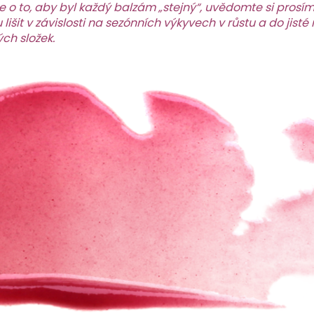
e o to, aby byl každý balzám „stejný“, uvědomte si prosí
 lišit v závislosti na sezónních výkyvech v růstu a do jist
ých složek.