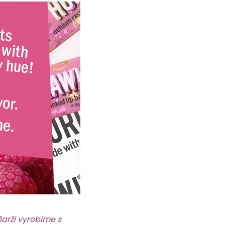
šarži vyrobíme s