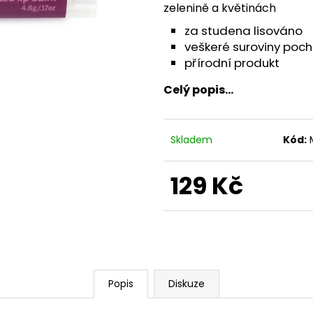
zelenině a květinách
za studena lisováno
veškeré suroviny poch
přírodní produkt
Celý popis...
Skladem
Kód:
129 Kč
Měrná
cena:
Popis
Diskuze