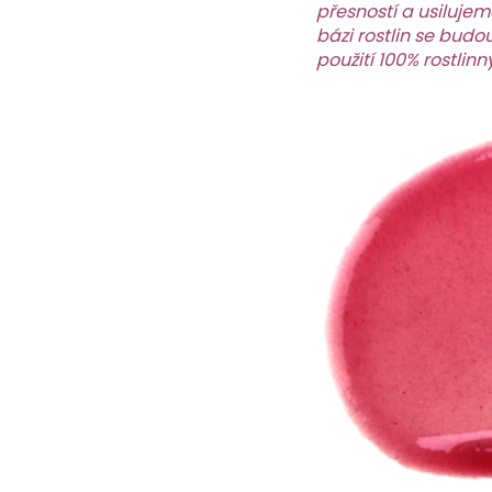
přesností a usilujem
bázi rostlin se budou
použití 100% rostlinn