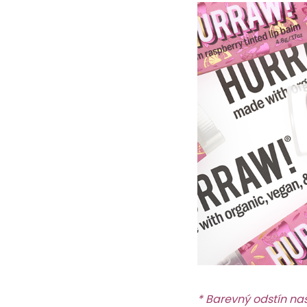
* Barevný odstín naš