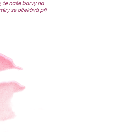
m, že naše barvy na
é míry se očekává při