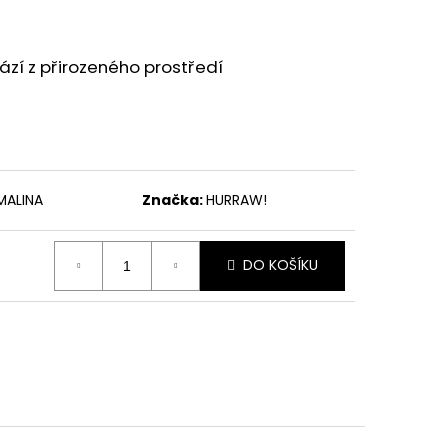
ází z přirozeného prostředí
MALINA
Značka:
HURRAW!
DO KOŠÍKU