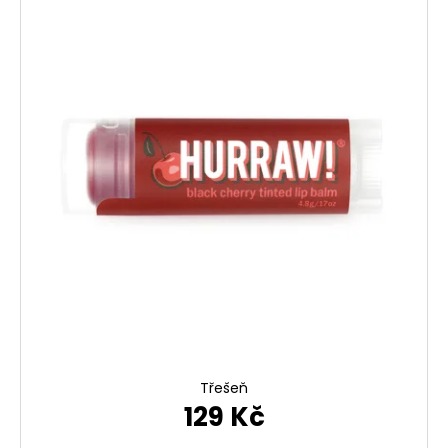
Třešeň
129 Kč